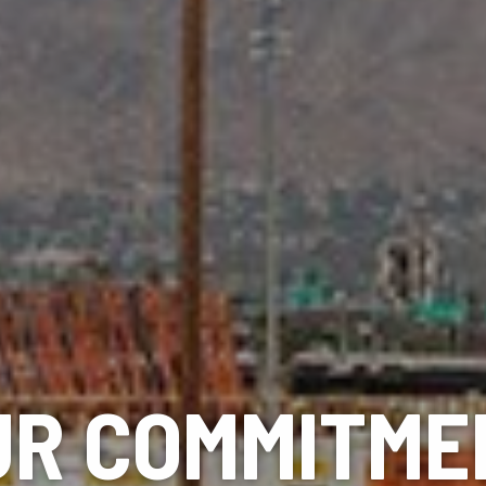
UR COMMITME